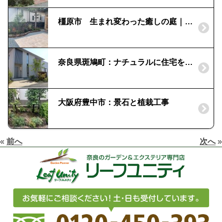
橿原市 生まれ変わった癒しの庭｜石積み補修
奈良県斑鳩町：ナチュラルに住宅を彩る外構
大阪府豊中市：景石と植栽工事
«
前へ
次へ
»