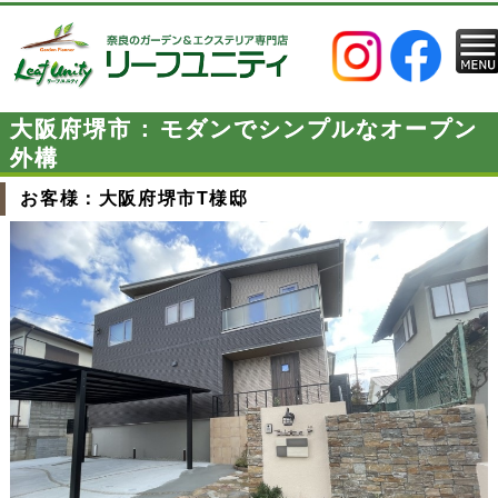
大阪府堺市 : モダンでシンプルなオープン
外構
お客様：大阪府堺市T様邸