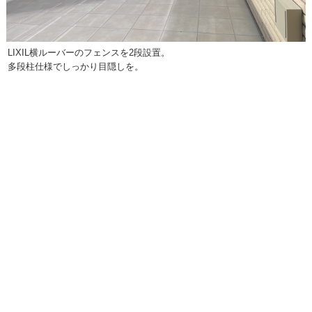
LIXIL横ルーバーのフェンスを2段設置。
多段柱仕様でしっかり目隠しを。