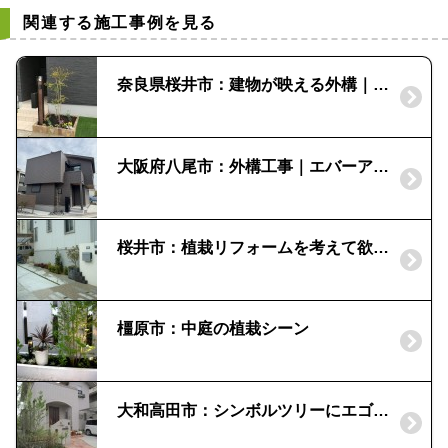
関連する施工事例を見る
奈良県桜井市：建物が映える外構｜三協「ファノーバ」
大阪府八尾市：外構工事｜エバーアートウッド｜栗石
桜井市：植栽リフォームを考えて欲しい！|ピンコロ石で花壇
橿原市：中庭の植栽シーン
大和高田市：シンボルツリーにエゴノキを｜緑溢れるエントランス