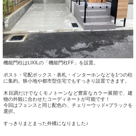
機能門柱はLIXILの「機能門柱FF」を設置。
ポスト・宅配ボックス・表札・インターホンなどを1つの柱
に集約。狭小地や都市型住宅でもすっきり設置できます。
木目調だけでなくモノトーンなど豊富なカラー展開で、建
物の外観に合わせたコーディネートが可能です！
今回はフェンスと同じ配色の、チェリーウッド+ブラックを
選択。
すっきりまとまった外構になりました♪