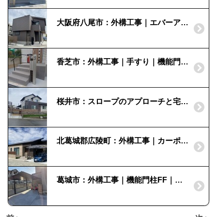
大阪府八尾市：外構工事｜エバーアートウッド｜栗石
香芝市：外構工事｜手すり｜機能門柱ルシアスポストユニット
桜井市：スロープのアプローチと宅配ボックス門柱｜コルディアラック
北葛城郡広陵町：外構工事｜カーポート｜ネスカR｜目隠しフェンス
葛城市：外構工事｜機能門柱FF｜カーポート｜プレーンルーフ