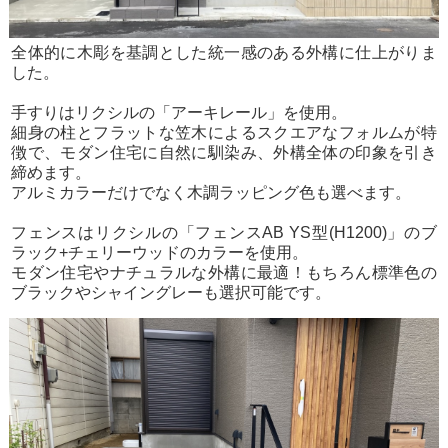
全体的に木彫を基調とした統一感のある外構に仕上がりま
した。
手すりはリクシルの「アーキレール」を使用。
細身の柱とフラットな笠木によるスクエアなフォルムが特
徴で、モダン住宅に自然に馴染み、外構全体の印象を引き
締めます。
アルミカラーだけでなく木調ラッピング色も選べます。
フェンスはリクシルの「フェンスAB YS型(H1200)」のブ
ラック+チェリーウッドのカラーを使用。
モダン住宅やナチュラルな外構に最適！もちろん標準色の
ブラックやシャイングレーも選択可能です。