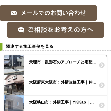
関連する施工事例を見る
天理市：乱形石のアプローチと宅配ボックス門柱｜コルディアラック
大阪府東大阪市：外構改修工事｜伸縮門扉セレビュー｜テラス スピーネ｜目隠しフェンス
大阪狭山市：外構工事｜YKKap｜機能門柱｜ルシアスポストユニット