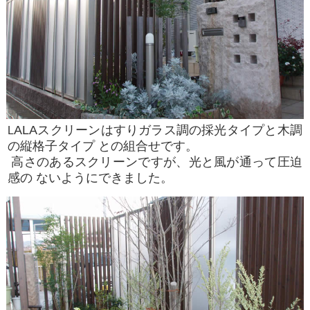
ALAスクリーンはすりガラス調の採光タイプと木調
L
の縦格子タイプ との組合せです。
高さのあるスクリーンですが、光と風が通って圧迫
感の ないようにできました。