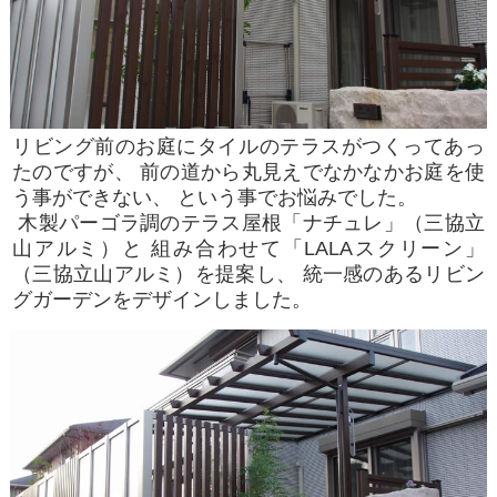
リビング前のお庭にタイルのテラスがつくってあっ
たのですが、 前の道から丸見えでなかなかお庭を使
う事ができない、 という事でお悩みでした。
木製パーゴラ調のテラス屋根「ナチュレ」（三協立
山アルミ）と 組み合わせて「LALAスクリーン」
（三協立山アルミ）を提案し、 統一感のあるリビン
グガーデンをデザインしました。