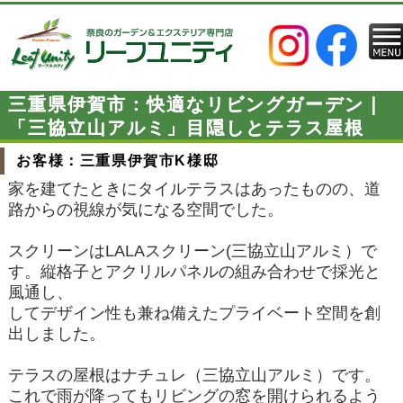
三重県伊賀市：快適なリビングガーデン｜
「三協立山アルミ」目隠しとテラス屋根
お客様：三重県伊賀市K様邸
家を建てたときにタイルテラスはあったものの、道
路からの視線が気になる空間でした。
スクリーンはLALAスクリーン(三協立山アルミ）で
す。縦格子とアクリルパネルの組み合わせで採光と
風通し、
してデザイン性も兼ね備えたプライベート空間を創
出しました。
テラスの屋根はナチュレ（三協立山アルミ）です。
これで雨が降ってもリビングの窓を開けられるよう