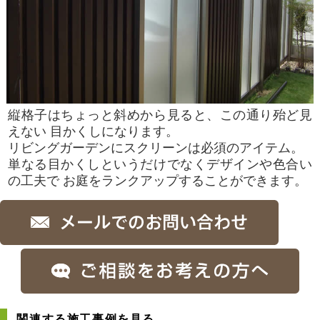
縦格子はちょっと斜めから見ると、この通り殆ど見
えない 目かくしになります。
リビングガーデンにスクリーンは必須のアイテム。
単なる目かくしというだけでなくデザインや色合い
の工夫で お庭をランクアップすることができます。
関連する施工事例を見る