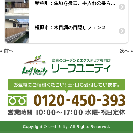
精華町：生垣を撤去、手入れの要らない庭に！|木樹脂フェンス
橿原市：木目調の目隠しフェンス
«
前へ
次へ
»