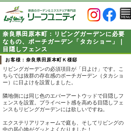
奈良県田原本町：リビングガーデンに必要
なもの、ポーチガーデン「タカショー」｜
目隠しフェンス
お客様：奈良県田原本町Ｋ様邸
リビングガーデンの必須項目が「日よけ」です。こ
ちらでは抜群の存在感のポーチガーデン（タカショ
ー）に日よけを設置しました。
隣地側には同じ色のエバーアートウッドで目隠しフ
ェンスを設置。プライべート感を高める目隠しフェ
ンスもリビングガーデンには欲しいですね。
エクステリアリフォームで庭も、そしてリビングの
中の居心地がグッとよくなりました！