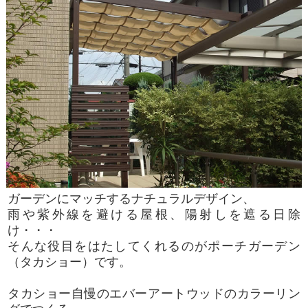
ガーデンにマッチするナチュラルデザイン、
雨や紫外線を避ける屋根、陽射しを遮る日除
け・・・
そんな役目をはたしてくれるのがポーチガーデン
（タカショー）です。
タカショー自慢のエバーアートウッドのカラーリン