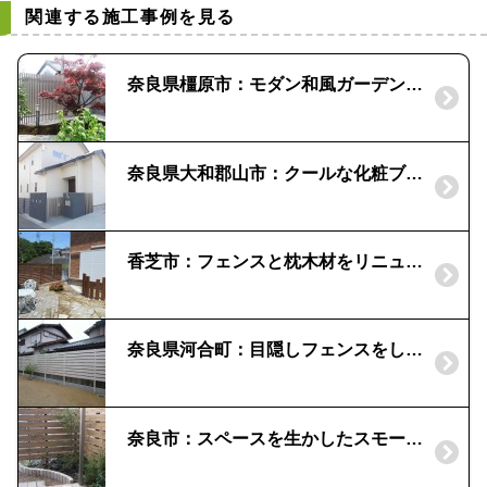
関連する施工事例を見る
奈良県橿原市：モダン和風ガーデンの演出|紅葉ノムラモミジ
奈良県大和郡山市：クールな化粧ブロック｜モダンな外構
香芝市：フェンスと枕木材をリニューアル｜デザイナーズパーツ
奈良県河合町：目隠しフェンスをしてほしい！｜白い木目、エバーアートウッド「タカショー」
奈良市：スペースを生かしたスモールガーデンに｜板塀の目かくし