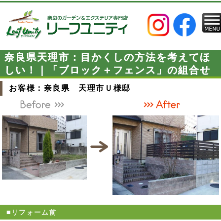
奈良県天理市：目かくしの方法を考えてほ
しい！｜「ブロック＋フェンス」の組合せ
お客様：奈良県 天理市Ｕ様邸
■リフォーム前