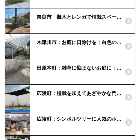
奈良市 擬木とレンガで植栽スペースを｜ヴィンテージウッド
木津川市：お庭に日除けを｜白色のテラス屋根
田原本町：雑草に悩まないお庭に｜レンガの花壇と濡れ縁
広陵町：植栽を加えてあざやかな門回り
広陵町：シンボルツリーに人気のホプシー