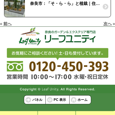
奈良市：「そ・ら・ら」と植栽｜住宅展示場の憩いのスペース
«
前へ
次へ
»
パネル
PC 表示
ホーム