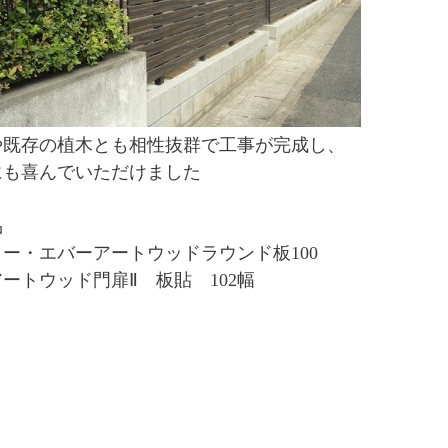
や既存の植木とも相性抜群で工事が完成し、
にも喜んでいただけました
品
ー・エバーアートウッドラウンド板100
ートウッド門扉Ⅱ 板貼 102幅