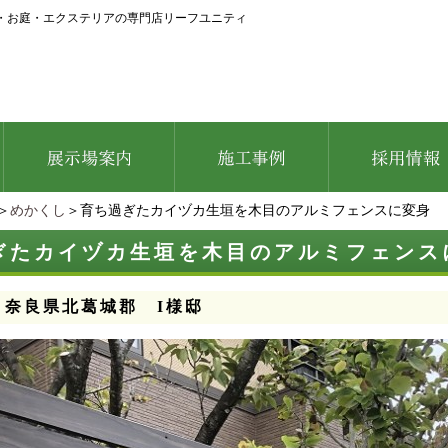
・お庭・エクステリアの専門店リーフユニティ
＞
めかくし
＞育ち過ぎたカイヅカ生垣を木目のアルミフェンスに変身
ぎたカイヅカ生垣を木目のアルミフェンス
：奈良県北葛城郡 I様邸