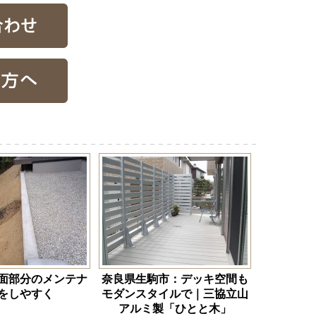
面部分のメンテナ
奈良県生駒市：デッキ空間も
をしやすく
モダンスタイルで｜三協立山
アルミ製「ひとと木」