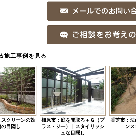
る施工事例を見る
とスクリーンの効
橿原市：庭を間取る＋Ｇ（プ
香芝市：法
塀の目隠し
ラス・ジー）｜スタイリッシ
ンス
ュな目隠し