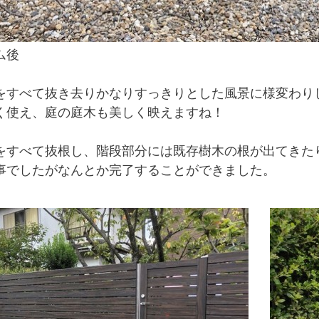
ム後
をすべて抜き去りかなりすっきりとした風景に様変わり
く使え、庭の庭木も美しく映えますね！
をすべて抜根し、階段部分には既存樹木の根が出てきた
事でしたがなんとか完了することができました。