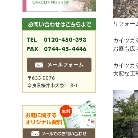
リフォー
カイヅカ
お庭も広
カイヅカ
大変な工