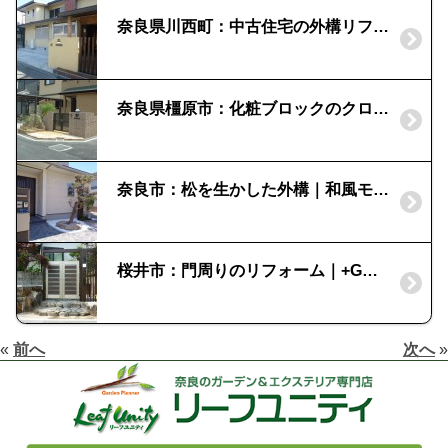
奈良県川西町：中古住宅の外構リフォーム
奈良県橿原市：化粧ブロックのクローズ外構
奈良市：松を生かした外構｜和風モダン
桜井市：門周りのリフォーム｜+Gでスリットの目隠し
«
前へ
次へ
»