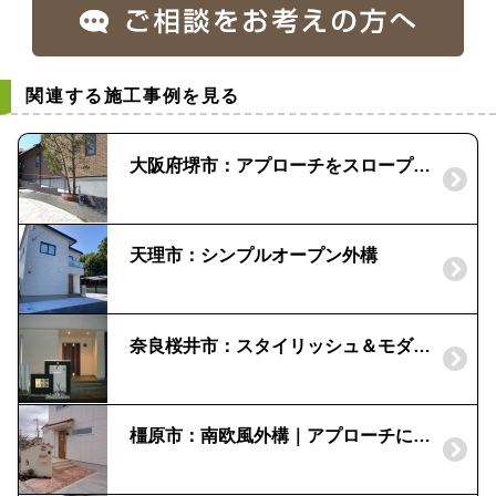
関連する施工事例を見る
大阪府堺市：アプローチをスロープにリフォーム｜木目調の宅配BOXの取付け
天理市：シンプルオープン外構
奈良桜井市：スタイリッシュ＆モダン外構｜黒×白のツートンカラー
橿原市：南欧風外構｜アプローチに隠れた…？