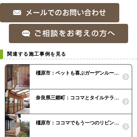
関連する施工事例を見る
橿原市：ペットも喜ぶガーデンルーム｜「ＬＩＸＩＬ」ココマ
奈良県三郷町：ココマとタイルテラスでリゾート空間を｜ロールスクリーンで プライベート感もアップ
橿原市：ココマでもう一つのリビングを｜プライベート感溢れる「部屋」