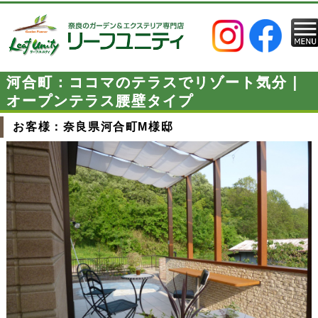
河合町：ココマのテラスでリゾート気分｜
オープンテラス腰壁タイプ
お客様：奈良県河合町M様邸