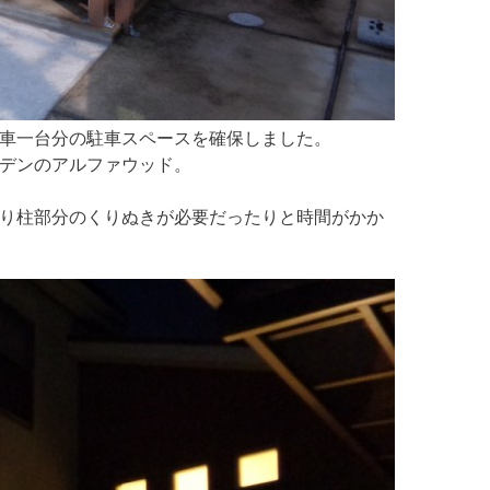
車一台分の駐車スペースを確保しました。
デンのアルファウッド。
り柱部分のくりぬきが必要だったりと時間がかか