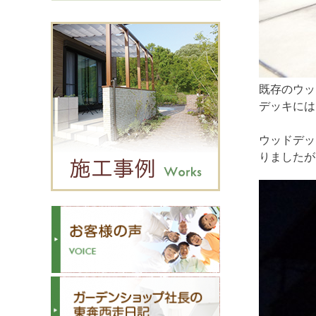
既存のウッ
デッキには
ウッドデッ
りましたが