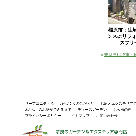
橿原市：生
ンスにリフォ
スフ
«
奈良県橿原市：
リーフユニティ流 お庭づくりのこだわり
お庭とエクステリア
Aさんちのお庭ができるまで
ディーズガーデン
お客様の声
プライバシーポリシー
サイトマップ
お問い合わせ