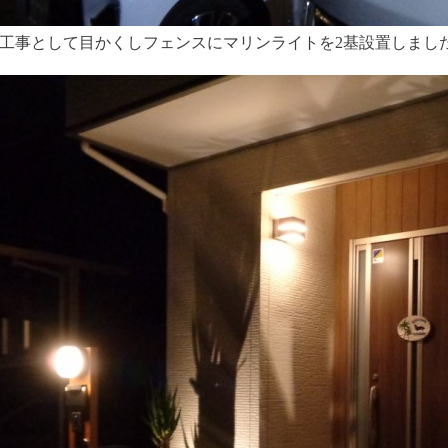
工事として目かくしフェンスにマリンライトを2基設置しまし