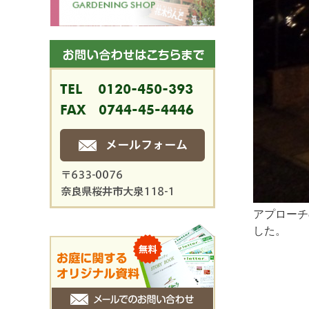
アプローチ
した。