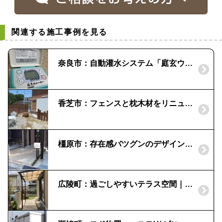
関連する施工事例を見る
奈良市：自動灌水システム「庭玄ウォーター」 |タカショー
香芝市：フェンスと枕木材をリニューアル｜デザイナーズパーツ
橿原市：存在感バツグンのデザインポスト | ディーズガーデン「ポーチ」
広陵町：過ごしやすいテラス空間｜三協アルミ「ナチュレ」