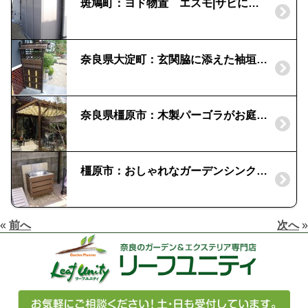
斑鳩町：ヨド物置 エスモ|サビに強いガリバリウム鋼板
奈良県大淀町：玄関脇に添えた袖垣|虎竹合成黒穂屋根付垣「タカショー」
奈良県橿原市：木製パーゴラがお庭に調和｜ナチュラルなリビングガーデン
橿原市：おしゃれなガーデンシンク｜お庭の水まわりもオシャレ空間に
«
前へ
次へ
»