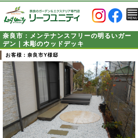
奈良市：メンテナンスフリーの明るいガー
デン｜木彫のウッドデッキ
お客様：奈良市Y様邸