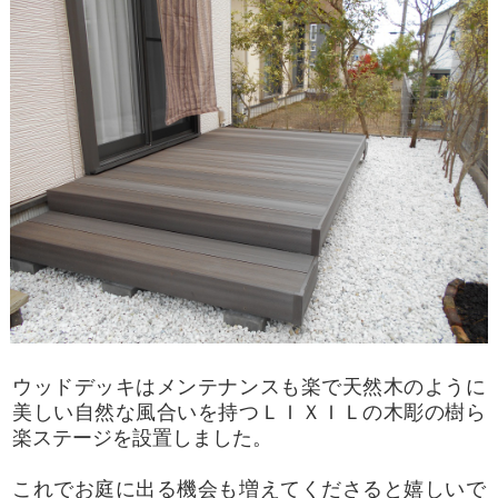
ウッドデッキはメンテナンスも楽で天然木のように
美しい自然な風合いを持つＬＩＸＩＬの木彫の樹ら
楽ステージを設置しました。
これでお庭に出る機会も増えてくださると嬉しいで