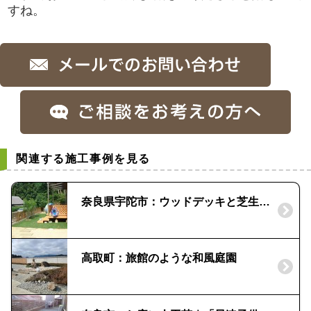
すね。
関連する施工事例を見る
奈良県宇陀市：ウッドデッキと芝生の庭｜リビングガーデン事例
高取町：旅館のような和風庭園