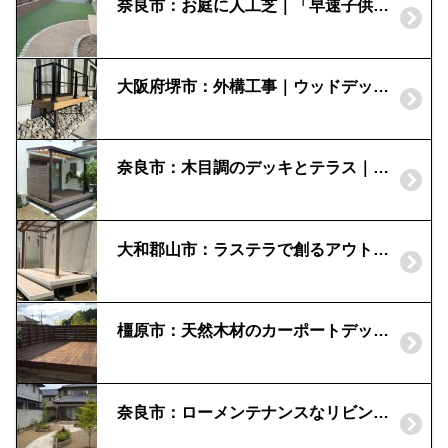
奈良市：お庭に人工芝｜「早速子供が寝ころんでいました！」
大阪府堺市：外構工事｜ウッドデッキ｜テラス｜樹ら楽ステージ
奈良市：木目調のデッキとテラス｜樹ら楽ステージ木彫
大和郡山市：ラステラで創るアウトドアリビング|木目調パーゴラ
橿原市：天然木材のカーポートデッキ｜ガレージスペースの有効活用
奈良市：ローメンテナンスなリビングガーデン｜レンガの花壇