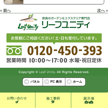
«
前へ
次へ
»
パネル
PC 表示
ホーム