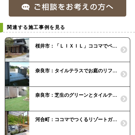
関連する施工事例を見る
桜井市：「ＬＩＸＩＬ」ココマでペットも喜ぶお庭づくりを！
奈良市：タイルテラスでお庭のリフォーム｜癒しの芝生
奈良市：芝生のグリーンとタイルテラス｜水はけ改善
河合町：ココマでつくるリゾートガ－デン｜オープンテラス腰壁タイプ