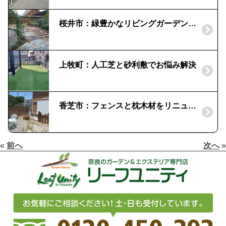
桜井市：緑豊かなリビングガーデン｜レンガの花壇
上牧町：人工芝と砂利敷でお悩み解決
香芝市：フェンスと枕木材をリニューアル｜デザイナーズパーツ
«
前へ
次へ
»