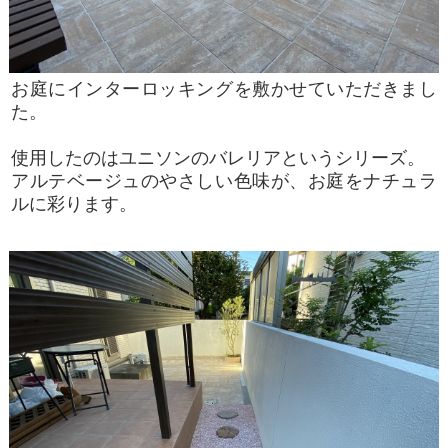
お庭にインターロッキングを敷かせていただきまし
た。
使用したのはユニソンのバレリアというシリーズ。
アルテベージュのやさしい色味が、お庭をナチュラ
ルに彩ります。