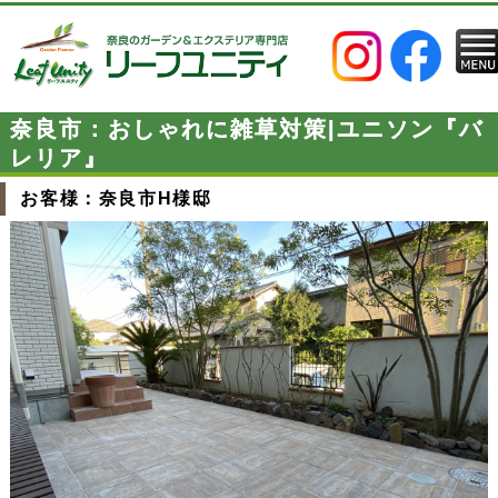
奈良市：おしゃれに雑草対策|ユニソン『バ
レリア』
お客様：奈良市H様邸