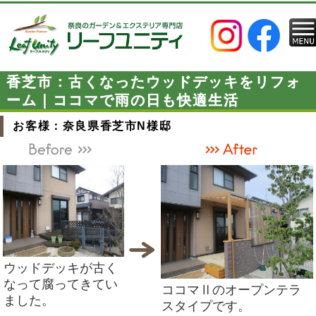
香芝市：古くなったウッドデッキをリフォ
ーム｜ココマで雨の日も快適生活
お客様：奈良県香芝市N様邸
ウッドデッキが古く
なって腐ってきてい
ココマⅡのオープンテラ
ました。
スタイプです。