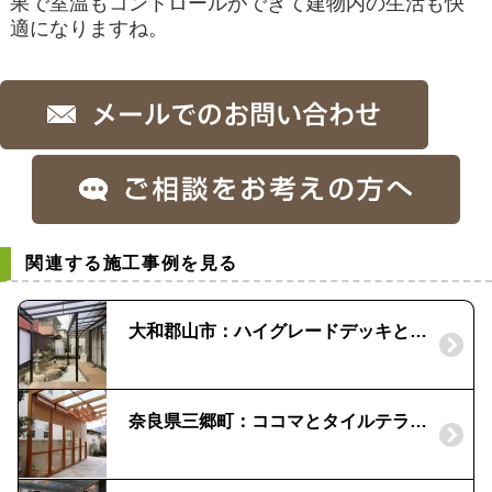
果で室温もコントロールができて建物内の生活も快
適になりますね。
関連する施工事例を見る
大和郡山市：ハイグレードデッキと出幅違いのテラスで快適空間
奈良県三郷町：ココマとタイルテラスでリゾート空間を｜ロールスクリーンで プライベート感もアップ