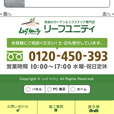
«
前へ
次へ
»
パネル
PC 表示
ホーム