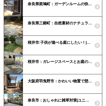
奈良県斑鳩町：ガーデンルームの快適ライフ｜リビングガーデン
奈良県三郷町：自然素材のナチュラルガーデン｜レンガ積の花壇と自然石貼り
桜井市:子供が遊べる庭にしたい！|芝生とレンガの砂場
桜井市：ガレージスペースとお庭のリフォーム｜千本格子でめかくし
大阪府羽曳野市：かわいい物置で憩いの庭｜カンナキュート
奈良市：おしゃれに雑草対策|ユニソン『バレリア』