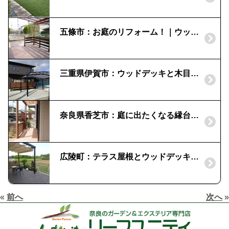
五條市：お庭のリフォーム！｜ウッドデッキとテラスルーフを設置
三重県伊賀市：ウッドデッキと木目のフェンスが目を引く外構
奈良県香芝市：庭に出たくなる縁台デッキ｜「ＬＩＸＩＬ」樹の木Ⅲ
広陵町：テラス屋根とウッドデッキでアウトドアリビング｜「タカショー」エバーエコウッド＆ポーチガーデン
«
前へ
次へ
»