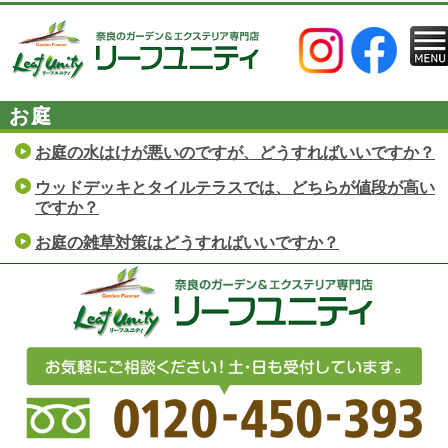
お庭
お庭の水はけが悪いのですが、どうすればいいですか？
ウッドデッキとタイルテラスでは、どちらが値段が高い
ですか？
お庭の雑草対策はどうすればいいですか？