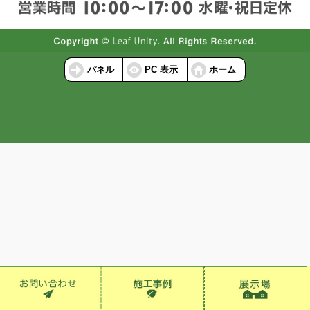
パネル
PC 表示
ホーム