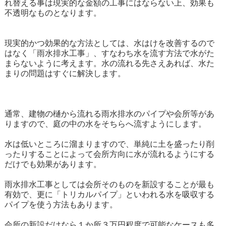
れ替える事は現実的な金額の工事にはならない上、効果も
不透明なものとなります。
現実的かつ効果的な方法としては、水はけを改善するので
はなく「雨水排水工事」、すなわち水を流す方法で水がた
まらないように考えます。水の流れる先さえあれば、水た
まりの問題はすぐに解決します。
通常、建物の樋から流れる雨水排水のパイプや会所等があ
りますので、庭の中の水をそちらへ流すようにします。
水は低いところに溜まりますので、単純に土を盛ったり削
ったりすることによって会所方向に水が流れるようにする
だけでも効果があります。
雨水排水工事としては会所そのものを新設することが最も
有効で、更に「トリカルパイプ」といわれる水を吸収する
パイプを使う方法もあります。
会所の新設だけなら１か所３万円程度で可能なケースも多