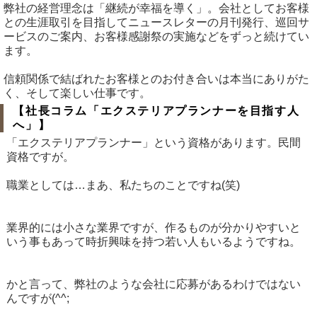
弊社の経営理念は「継続が幸福を導く」。会社としてお客様
との生涯取引を目指してニュースレターの月刊発行、巡回サ
ービスのご案内、お客様感謝祭の実施などをずっと続けてい
ます。
信頼関係で結ばれたお客様とのお付き合いは本当にありがた
く、そして楽しい仕事です。
【社長コラム「エクステリアプランナーを目指す人
へ」】
「エクステリアプランナー」という資格があります。民間
資格ですが。
職業としては…まあ、私たちのことですね(笑)
業界的には小さな業界ですが、作るものが分かりやすいと
いう事もあって時折興味を持つ若い人もいるようですね。
かと言って、弊社のような会社に応募があるわけではない
んですが(^^;