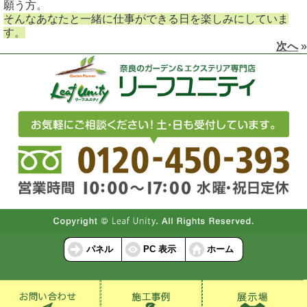
願う方。
そんなあなたと一緒に仕事ができる日を楽しみにしていま
す。
次へ
»
パネル
PC 表示
ホーム