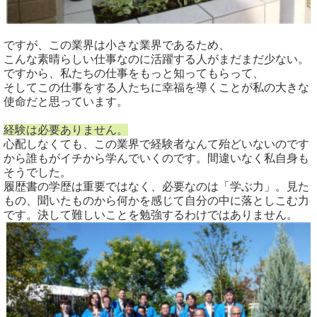
ですが、この業界は小さな業界であるため、
こんな素晴らしい仕事なのに活躍する人がまだまだ少ない。
ですから、私たちの仕事をもっと知ってもらって、
そしてこの仕事をする人たちに幸福を導くことが私の大きな
使命だと思っています。
経験は必要ありません。
心配しなくても、この業界で経験者なんて殆どいないのです
から誰もがイチから学んでいくのです。間違いなく私自身も
そうでした。
履歴書の学歴は重要ではなく、必要なのは「学ぶ力」。見た
もの、聞いたものから何かを感じて自分の中に落としこむ力
です。決して難しいことを勉強するわけではありません。