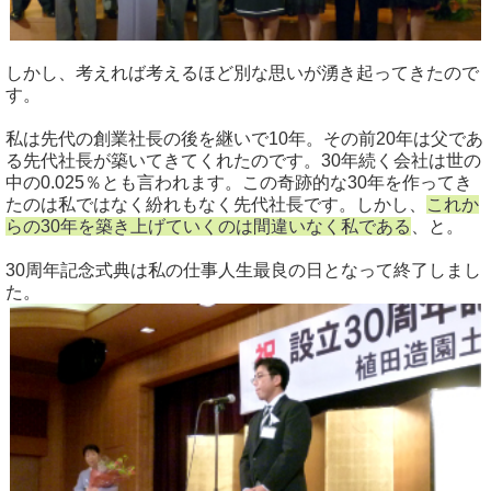
しかし、考えれば考えるほど別な思いが湧き起ってきたので
す。
私は先代の創業社長の後を継いで10年。その前20年は父であ
る先代社長が築いてきてくれたのです。30年続く会社は世の
中の0.025％とも言われます。この奇跡的な30年を作ってき
たのは私ではなく紛れもなく先代社長です。しかし、
これか
らの30年を築き上げていくのは間違いなく私である
、と。
30周年記念式典は私の仕事人生最良の日となって終了しまし
た。