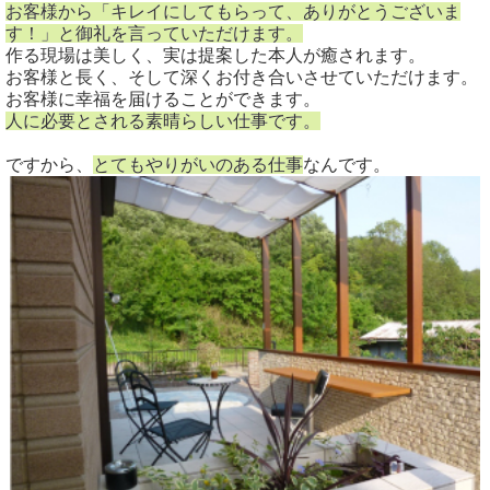
お客様から「キレイにしてもらって、ありがとうございま
す！」と御礼を言っていただけます。
作る現場は美しく、実は提案した本人が癒されます。
お客様と長く、そして深くお付き合いさせていただけます。
お客様に幸福を届けることができます。
人に必要とされる素晴らしい仕事です。
ですから、
とてもやりがいのある仕事
なんです。