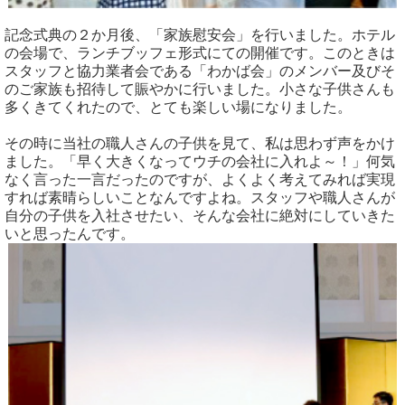
記念式典の２か月後、「家族慰安会」を行いました。ホテル
の会場で、ランチブッフェ形式にての開催です。このときは
スタッフと協力業者会である「わかば会」のメンバー及びそ
のご家族も招待して賑やかに行いました。小さな子供さんも
多くきてくれたので、とても楽しい場になりました。
その時に当社の職人さんの子供を見て、私は思わず声をかけ
ました。「早く大きくなってウチの会社に入れよ～！」何気
なく言った一言だったのですが、よくよく考えてみれば実現
すれば素晴らしいことなんですよね。スタッフや職人さんが
自分の子供を入社させたい、そんな会社に絶対にしていきた
いと思ったんです。