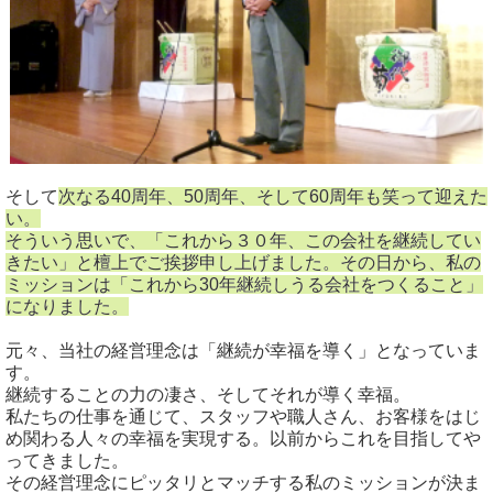
そして
次なる40周年、50周年、そして60周年も笑って迎えた
い。
そういう思いで、「これから３０年、この会社を継続してい
きたい」と檀上でご挨拶申し上げました。その日から、私の
ミッションは「これから30年継続しうる会社をつくること」
になりました。
元々、当社の経営理念は「継続が幸福を導く」となっていま
す。
継続することの力の凄さ、そしてそれが導く幸福。
私たちの仕事を通じて、スタッフや職人さん、お客様をはじ
め関わる人々の幸福を実現する。以前からこれを目指してや
ってきました。
その経営理念にピッタリとマッチする私のミッションが決ま