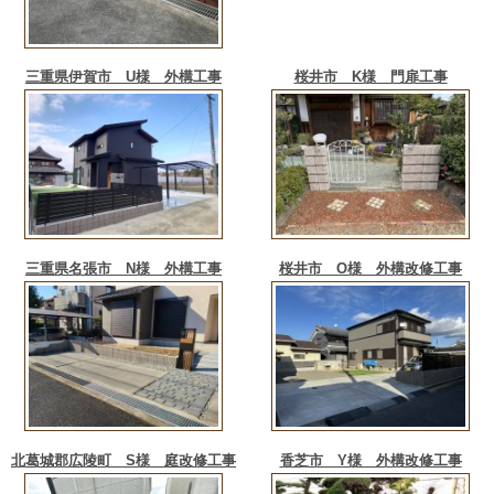
三重県伊賀市 U様 外構工事
桜井市 K様 門扉工事
三重県名張市 N様 外構工事
桜井市 O様 外構改修工事
北葛城郡広陵町 S様 庭改修工事
香芝市 Y様 外構改修工事