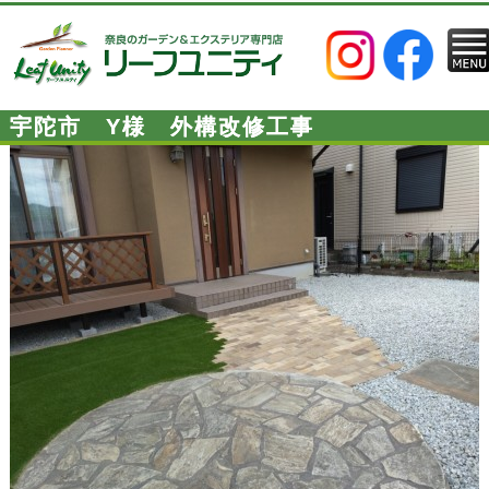
宇陀市 Y様 外構改修工事