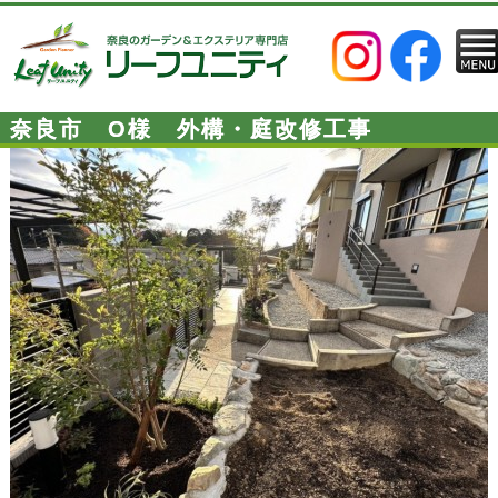
奈良市 O様 外構・庭改修工事