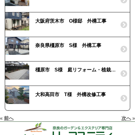
大阪府茨木市 O様邸 外構工事
奈良県橿原市 S様 外構工事
橿原市 S様 庭リフォーム・植栽工事
大和高田市 T様 外構改修工事
«
前へ
次へ
»