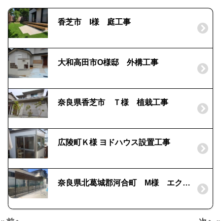
香芝市 I様 庭工事
大和高田市O様邸 外構工事
奈良県香芝市 Ｔ様 植栽工事
広陵町Ｋ様 ヨドハウス設置工事
奈良県北葛城郡河合町 M様 エクステリア工事