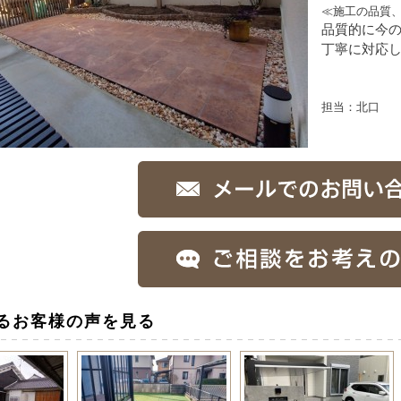
≪施工の品質
品質的に今
丁寧に対応
担当：北口
るお客様の声を見る