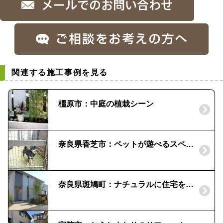
関連する施工事例を見る
橿原市：中庭の植栽シーン
奈良県香芝市：ペットが遊べるスペースを｜目かくしフェンス
奈良県斑鳩町：ナチュラルに住宅を彩る外構