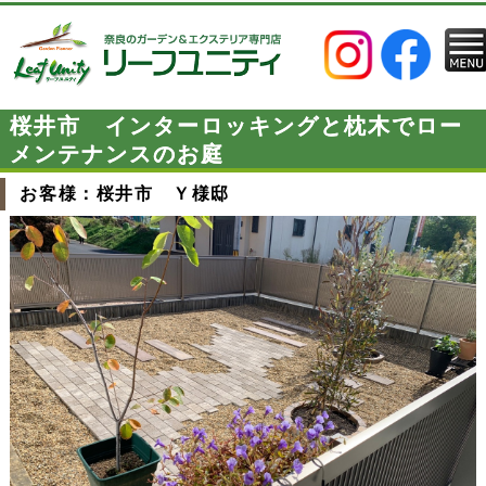
桜井市 インターロッキングと枕木でロー
メンテナンスのお庭
お客様：桜井市 Ｙ様邸