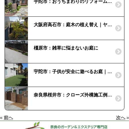
宇陀市：おうちまわりのリフォーム ビフォーアフター
大阪府高石市：庭木の植え替え｜ヤマボウシとイロハモミジ
橿原市：雑草に悩まないお庭に
宇陀市：子供が安全に遊べるお庭｜人工芝でメンテナンスフリー
奈良県桜井市：クローズ外構施工例｜植栽とナチュラルデザイン
«
前へ
次へ
»