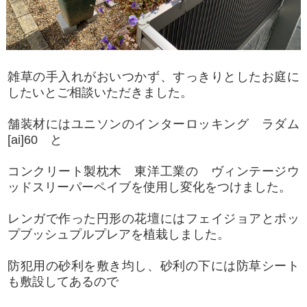
雑草の手入れがおいつかず、すっきりとしたお庭に
したいとご相談いただきました。
舗装材にはユニソンのインターロッキング ラダム
[ai]60 と
コンクリート製枕木 東洋工業の ヴィンテージウ
ッドスリーパーペイブを使用し変化をつけました。
レンガで作った円形の花壇にはフェイジョアとポッ
プブッシュプルプレアを植栽しました。
防犯用の砂利を敷き均し、砂利の下には防草シート
も敷設してあるので