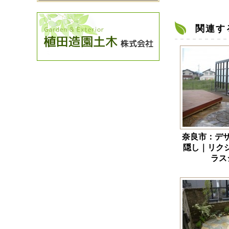
関連す
奈良市：デ
隠し｜リク
ラス