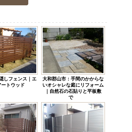
隠しフェンス｜エ
大和郡山市：手間のかからな
アートウッド
いオシャレな庭にリフォーム
｜自然石の石貼りと平板敷
で