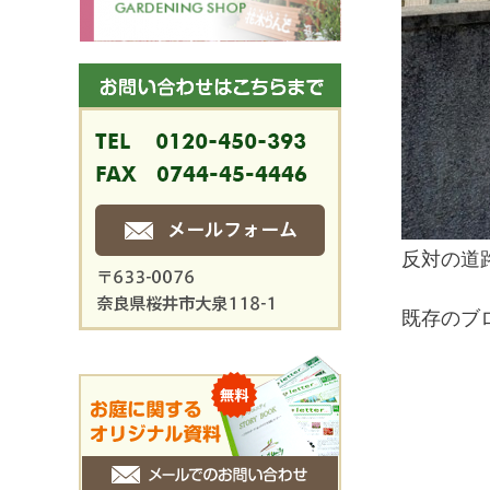
反対の道
既存のブ