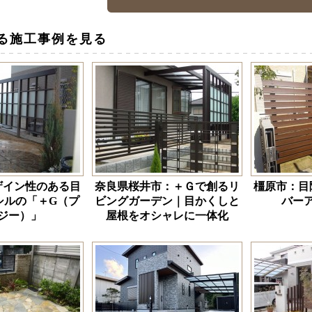
る施工事例を見る
ザイン性のある目
奈良県桜井市：＋Ｇで創るリ
橿原市：目
シルの「＋G（プ
ビングガーデン｜目かくしと
バー
ジー）」
屋根をオシャレに一体化