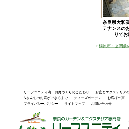
奈良県大和
テナンスの
りで
«
橿原市：玄関前
リーフユニティ流 お庭づくりのこだわり
お庭とエクステリア
Aさんちのお庭ができるまで
ディーズガーデン
お客様の声
プライバシーポリシー
サイトマップ
お問い合わせ