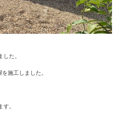
。
ました。
塀を施工しました。
で
ます。