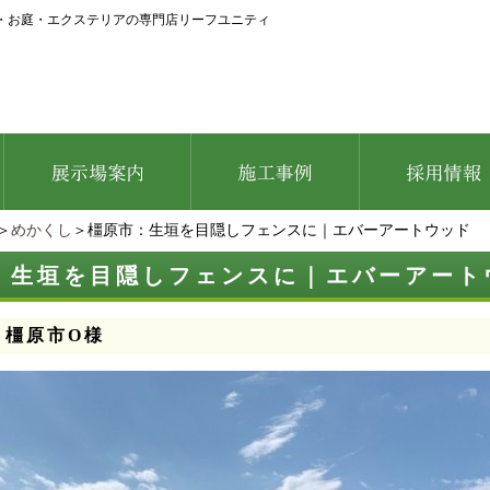
・お庭・エクステリアの専門店リーフユニティ
＞
めかくし
＞橿原市：生垣を目隠しフェンスに｜エバーアートウッド
：生垣を目隠しフェンスに｜エバーアート
：橿原市O様