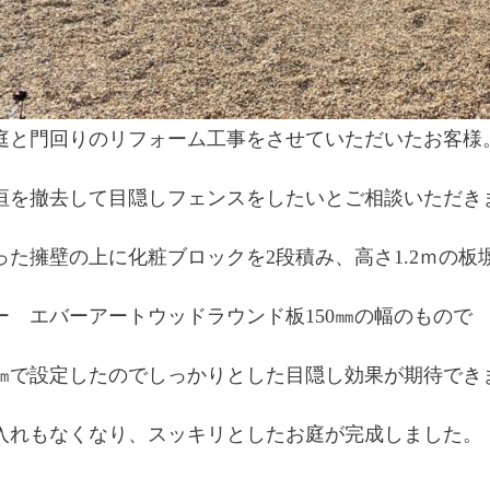
庭と門回りのリフォーム工事をさせていただいたお客様
垣を撤去して目隠しフェンスをしたいとご相談いただき
った擁壁の上に化粧ブロックを2段積み、高さ1.2ｍの板
ー エバーアートウッドラウンド板150㎜の幅のもの
0㎜で設定したのでしっかりとした目隠し効果が期待でき
入れもなくなり、スッキリとしたお庭が完成しました。