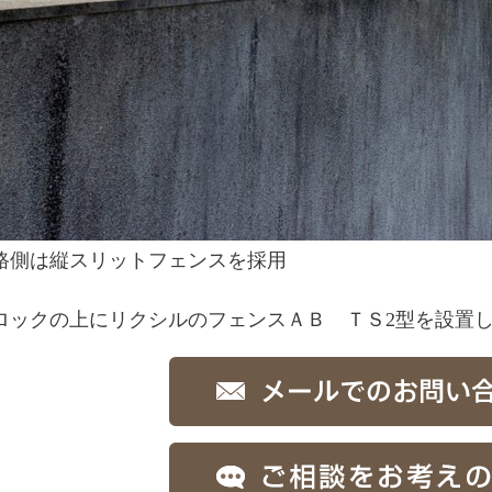
路側は縦スリットフェンスを採用
ロックの上にリクシルのフェンスＡＢ ＴＳ2型を設置