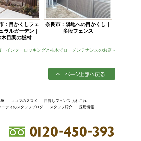
市：目かくしフェ
奈良市：隣地への目かくし｜
ュラルガーデン｜
多段フェンス
の木目調の板材
市 インターロッキングと枕木でローメンテナンスのお庭
»
講座
ココマのススメ
目隠しフェンス あれこれ
ユニティのスタッフブログ
スタッフ紹介
採用情報