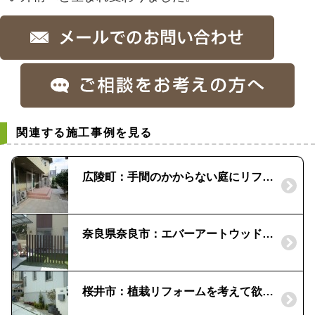
関連する施工事例を見る
広陵町：手間のかからない庭にリフォーム！｜雑草対策
奈良県奈良市：エバーアートウッドの縦格子 | 採光と風通し
桜井市：植栽リフォームを考えて欲しい！|ピンコロ石で花壇