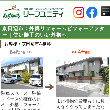
京田辺市：外構リフォームビフォーアフタ
ー｜使い勝手のいい外構へ
お客様：京田辺市A様邸
駐車スペース・駐輪
スペースの確保のた
また植物の管理も手に負
め、外構リフォーム
えなくなってしまったた