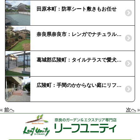
田原本町：防草シート敷きもお任せ
奈良県奈良市：レンガでナチュラルガーデン｜人工芝でメンテナンスフリー
葛城郡広陵町：タイルテラスで愛犬の走り回れる庭｜板塀の目隠し
広陵町：手間のかからない庭にリフォーム！｜雑草対策
«
前へ
次へ
»