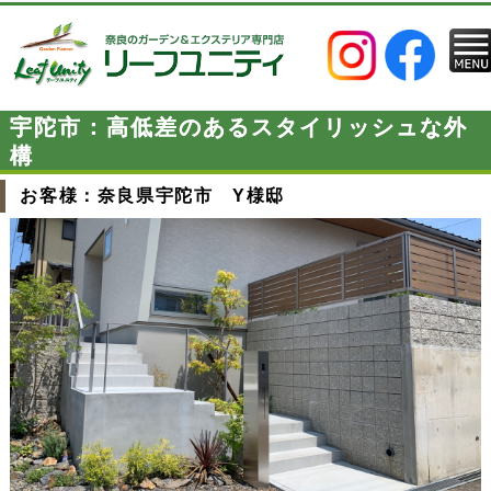
宇陀市：高低差のあるスタイリッシュな外
構
お客様：奈良県宇陀市 Y様邸