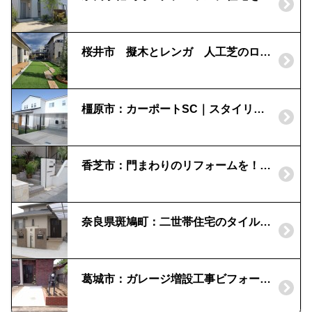
桜井市 擬木とレンガ 人工芝のローメンテナンスなお庭
橿原市：カーポートSC｜スタイリッシュなカーポート
香芝市：門まわりのリフォームを！｜アクセントラインでナチュラルな門柱
奈良県斑鳩町：二世帯住宅のタイル門柱｜イナックス製「寂雅楽（さびうた）」
葛城市：ガレージ増設工事ビフォーアフター