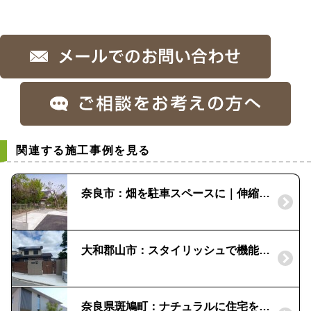
関連する施工事例を見る
奈良市：畑を駐車スペースに｜伸縮門扉
大和郡山市：スタイリッシュで機能的な外構｜遊具のある庭
奈良県斑鳩町：ナチュラルに住宅を彩る外構