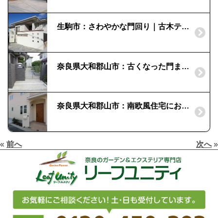
生駒市：さわやかな門回り｜古木テイストの門扉
奈良県大和郡山市：古くなった門まわりをリフォームしたい！｜高級感溢れるタイル貼り仕上げ
奈良県大和郡山市：南欧風住宅におススメのポスト｜ディーズガーデンの「ポーチ」
«
前へ
次へ
»