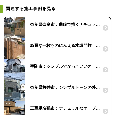
関連する施工事例を見る
奈良県奈良市：曲線で描くナチュラル外構
綺麗な一枚ものにみえる木調門柱 橿原市N様邸
宇陀市：シンプルでかっこいいオープン外構｜アルタブロック
奈良県桜井市：シンプルトーンの外構｜白壁の門柱とステンカラーのフェンス
三重県名張市：ナチュラルなオープン外構｜塗り門柱