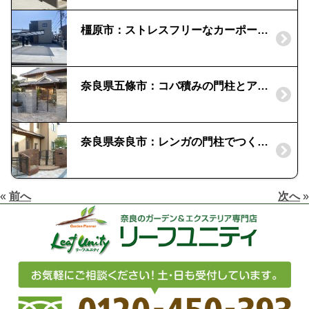
橿原市：ストレスフリーなカーポート｜マイポートNext
奈良県五條市：コバ積みの門柱とアプローチをつくって欲しい！｜本格和風外構にリフォーム
奈良県奈良市：レンガの門柱でつくる外構｜アルミ鋳物の門扉
«
前へ
次へ
»