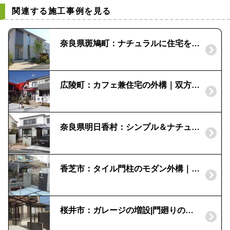
関連する施工事例を見る
奈良県斑鳩町：ナチュラルに住宅を彩る外構
広陵町：カフェ兼住宅の外構｜双方への動線を確保
奈良県明日香村：シンプル＆ナチュラルの外構リフォーム｜ロックガーデンのエントランス
香芝市：タイル門柱のモダン外構｜コバ風のタイル「千陶彩」
桜井市：ガレージの増設|門廻りのリフォーム事例