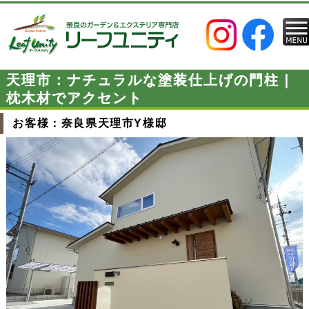
天理市：ナチュラルな塗装仕上げの門柱｜
枕木材でアクセント
お客様：奈良県天理市Y様邸