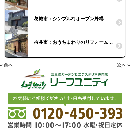
葛城市：シンプルなオープン外構｜ネスカR
桜井市：おうちまわりのリフォーム工事
«
前へ
次へ
»