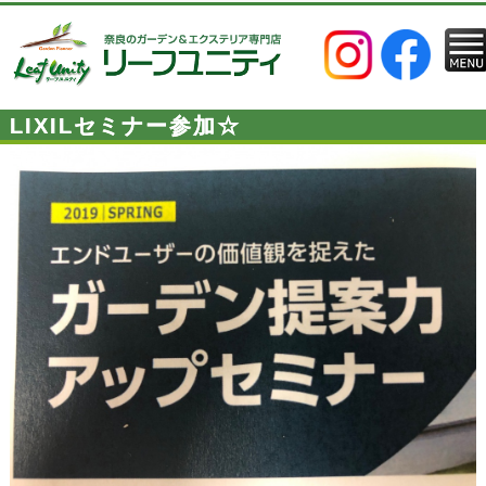
LIXILセミナー参加☆