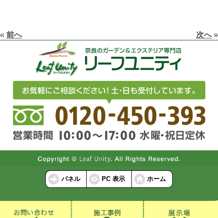
«
前へ
次へ
»
パネル
PC 表示
ホーム