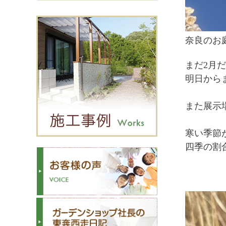
奈良のお
まだ2月
明日から
また展示
寒い季節
四季の割