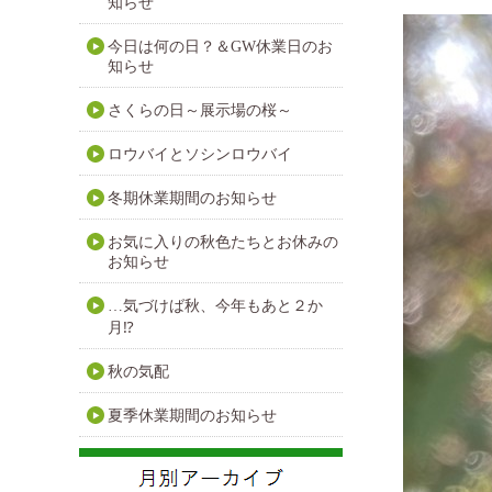
知らせ
今日は何の日？＆GW休業日のお
知らせ
さくらの日～展示場の桜～
ロウバイとソシンロウバイ
冬期休業期間のお知らせ
お気に入りの秋色たちとお休みの
お知らせ
…気づけば秋、今年もあと２か
月⁉
秋の気配
夏季休業期間のお知らせ