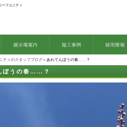
リーフユニティ
ニティのスタッフブログ
＞あわてんぼうの春……？
んぼうの春……？