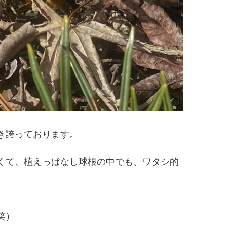
き誇っております。
くて、植えっぱなし球根の中でも、ワタシ的
笑）