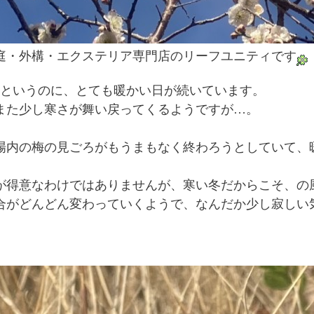
庭・外構・エクステリア専門店のリーフユニティです
だというのに、とても暖かい日が続いています。
また少し寒さが舞い戻ってくるようですが…。
場内の梅の見ごろがもうまもなく終わろうとしていて、
が得意なわけではありませんが、寒い冬だからこそ、の
合がどんどん変わっていくようで、なんだか少し寂しい