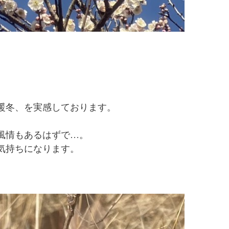
暖冬、を実感しております。
風情もあるはずで…。
気持ちになります。