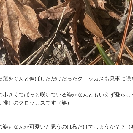
だ葉をぐんと伸ばしただけだったクロッカスも見事に咲
の小さくてぱっと咲いている姿がなんともいえず愛らし
り推しのクロッカスです（笑）
の姿もなんか可愛いと思うのは私だけでしょうか？？（