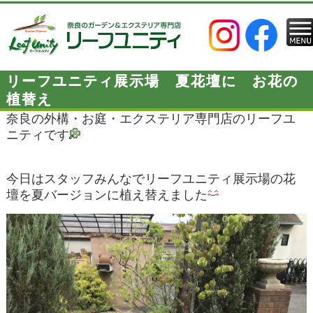
リーフユニティ展示場 夏花壇に お花の
植替え
奈良の外構・お庭・エクステリア専門店のリーフユ
ニティです
今日はスタッフみんなでリーフユニティ展示場の花
壇を夏バージョンに植え替えました