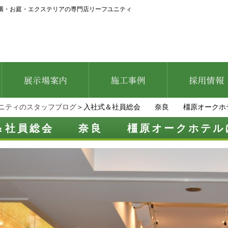
構・お庭・エクステリアの専門店リーフユニティ
ニティのスタッフブログ
＞入社式＆社員総会 奈良 橿原オーク
＆社員総会 奈良 橿原オークホ