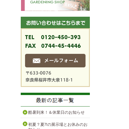
酷暑到来！＆休業日のお知らせ
初夏？夏⁈の展示場とお休みのお