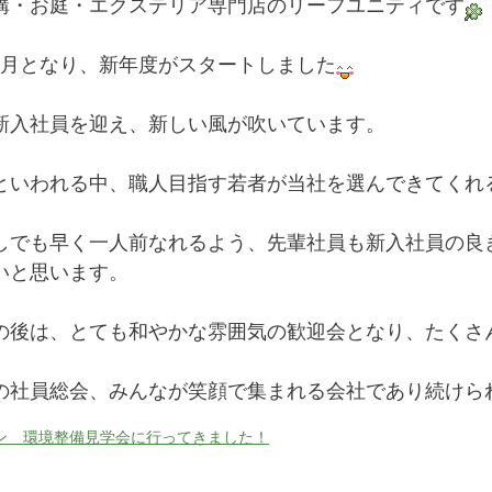
構・お庭・エクステリア専門店のリーフユニティです
4月となり、新年度がスタートしました
新入社員を迎え、新しい風が吹いています。
といわれる中、職人目指す若者が当社を選んできてくれ
しでも早く一人前なれるよう、先輩社員も新入社員の良
いと思います。
の後は、とても和やかな雰囲気の歓迎会となり、たくさ
の社員総会、みんなが笑顔で集まれる会社であり続けら
ン 環境整備見学会に行ってきました！