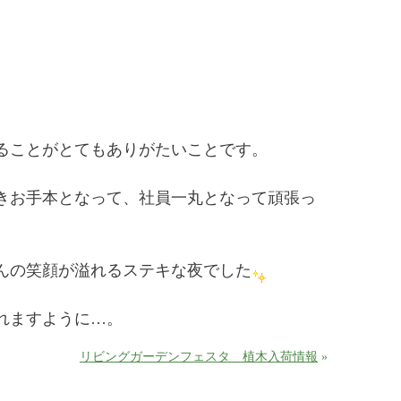
ることがとてもありがたいことです。
きお手本となって、社員一丸となって頑張っ
んの笑顔が溢れるステキな夜でした
れますように…。
リビングガーデンフェスタ 植木入荷情報
»