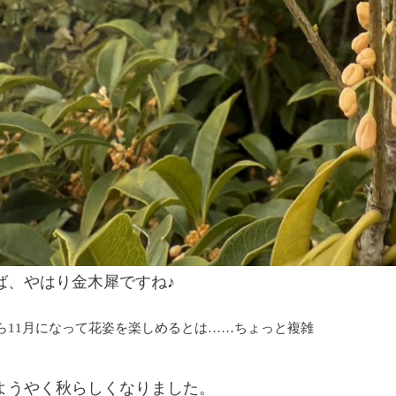
ば、やはり金木犀ですね♪
ら11月になって花姿を楽しめるとは……ちょっと複雑
ようやく秋らしくなりました。