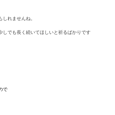
もしれませんね。
少しでも長く続いてほしいと祈るばかりです
ので