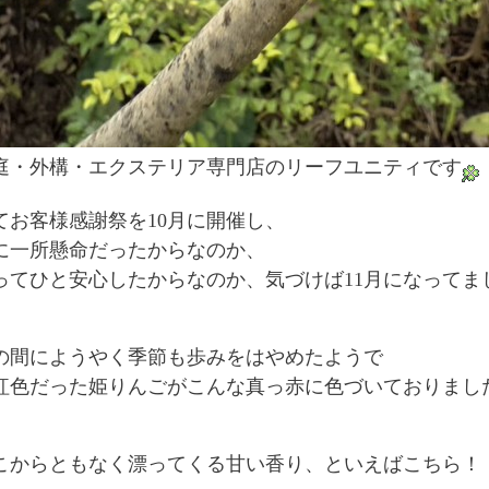
庭・外構・エクステリア専門店のリーフユニティです
てお客様感謝祭を10月に開催し、
に一所懸命だったからなのか、
ってひと安心したからなのか、気づけば11月になってま
の間にようやく季節も歩みをはやめたようで
紅色だった姫りんごがこんな真っ赤に色づいておりまし
こからともなく漂ってくる甘い香り、といえばこちら！