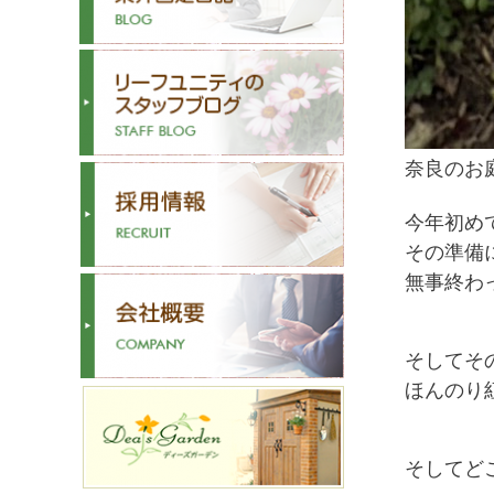
奈良のお
今年初め
その準備
無事終わ
そしてそ
ほんのり
そしてど