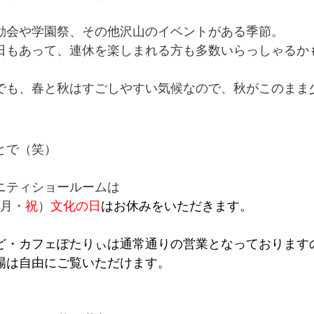
動会や学園祭、その他沢山のイベントがある季節。
日もあって、連休を楽しまれる方も多数いらっしゃるか
でも、春と秋はすごしやすい気候なので、秋がこのまま
とで（笑）
ニティショールームは
（月・
祝
）
文化の日
はお休みをいただきます。
ど・カフェぽたりぃは通常通りの営業となっております
場は自由にご覧いただけます。