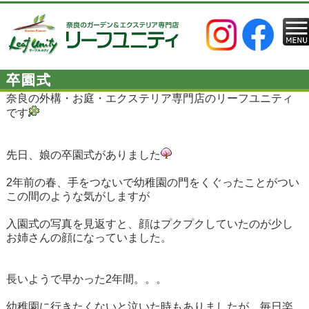
卒園式
奈良の外構・お庭・エクステリア専門店のリーフユニティ
です
先日、娘の卒園式がありました
2年前の春、手をつないで幼稚園の門をくぐったことがつい
この間のような気がしますが
入園式の写真を見返すと、顔はプクプクしていたのが少し
お姉さんの顔になっていました。
長いようで早かった2年間。。。
幼稚園に行きたくないと泣いた時もありましたが、毎日楽