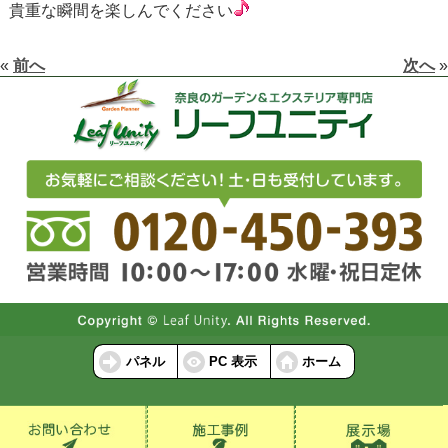
貴重な瞬間を楽しんでください
«
前へ
次へ
»
パネル
PC 表示
ホーム