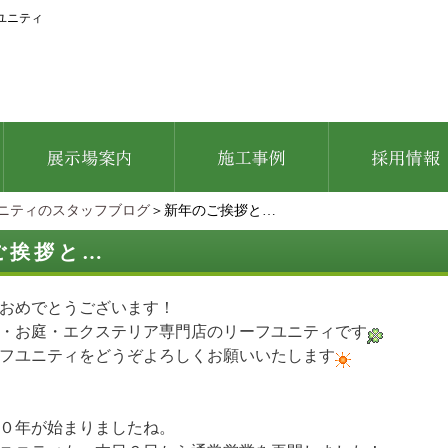
ユニティ
ニティのスタッフブログ
＞新年のご挨拶と…
ご挨拶と…
おめでとうございます！
・お庭・エクステリア専門店のリーフユニティです
フユニティをどうぞよろしくお願いいたします
０年が始まりましたね。