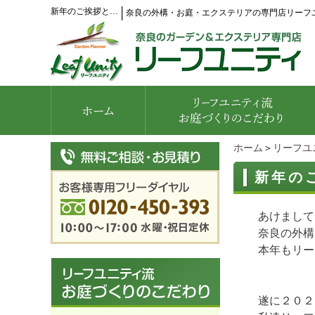
新年のご挨拶と…
│
奈良の外構・お庭・エクステリアの専門店リーフ
ホーム
＞
リーフユ
新年の
あけまして
奈良の外構
本年もリー
遂に２０２