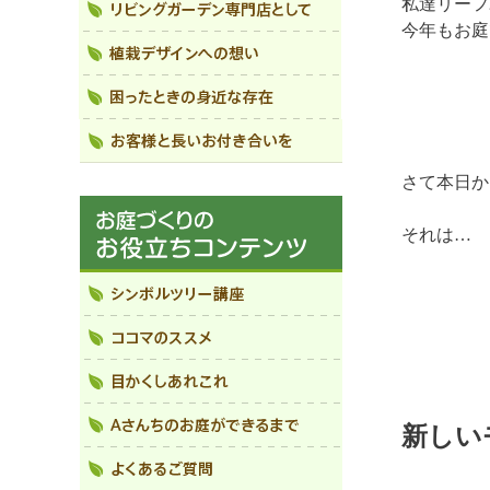
私達リーフ
今年もお庭
さて本日か
それは…
新しい