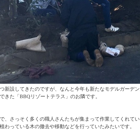
つ新設してきたのですが、なんと今年も新たなモデルガーデン
できた「BBQリゾートテラス」のお隣です。
で、さっそく多くの職人さんたちが集まって作業してくれてい
植わっている木の撤去や移動などを行っていたみたいです。