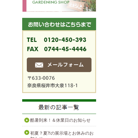
酷暑到来！＆休業日のお知らせ
初夏？夏⁈の展示場とお休みのお