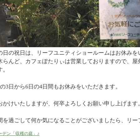
の日の祝日は、リーフユニティショールームはお休みを
木らんど、カフェぽたりぃは営業しておりますので、屋
す。
月の3日から6日の4日間もお休みをいただきます。
おかけいたしますが、何卒よろしくお願い申し上げます
間を過ごして何か気になることがございましたら、リー
ーデン「収穫の庭」♪