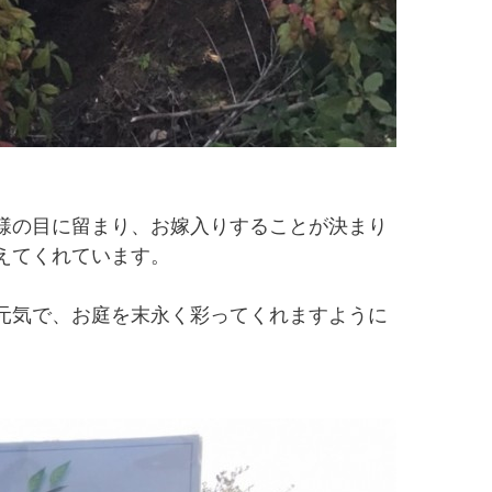
様の目に留まり、お嫁入りすることが決まり
えてくれています。
元気で、お庭を末永く彩ってくれますように