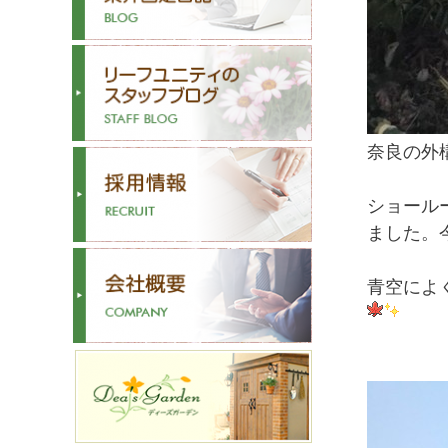
奈良の外
ショール
ました。
青空によ