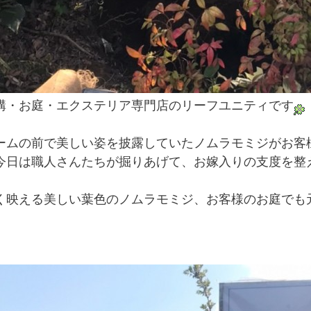
構・お庭・エクステリア専門店のリーフユニティです
ームの前で美しい姿を披露していたノムラモミジがお客
今日は職人さんたちが掘りあげて、お嫁入りの支度を整
く映える美しい葉色のノムラモミジ、お客様のお庭でも