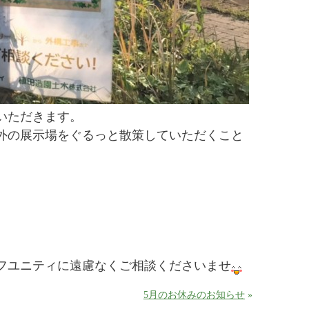
いただきます。
外の展示場をぐるっと散策していただくこと
。
フユニティに遠慮なくご相談くださいませ
5月のお休みのお知らせ
»