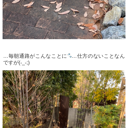
…毎朝通路がこんなことに
…仕方のないことなん
ですが(-_-;)