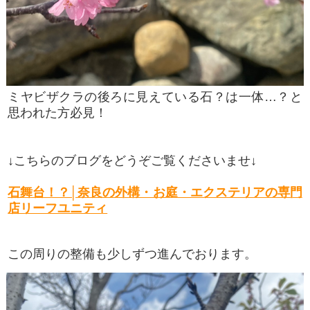
ミヤビザクラの後ろに見えている石？は一体…？と
思われた方必見！
↓こちらのブログをどうぞご覧くださいませ↓
石舞台！？│奈良の外構・お庭・エクステリアの専門
店リーフユニティ
この周りの整備も少しずつ進んでおります。