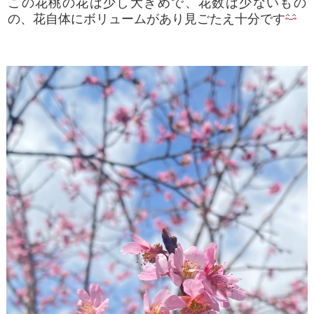
この花桃の花は少し大きめで、花数は少ないもの
の、花自体にボリュームがあり見ごたえ十分です