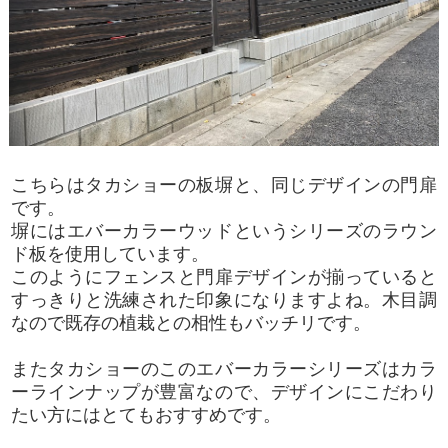
こちらはタカショーの板塀と、同じデザインの門扉
です。
塀にはエバーカラーウッドというシリーズのラウン
ド板を使用しています。
このようにフェンスと門扉デザインが揃っていると
すっきりと洗練された印象になりますよね。木目調
なので既存の植栽との相性もバッチリです。
またタカショーのこのエバーカラーシリーズはカラ
ーラインナップが豊富なので、デザインにこだわり
たい方にはとてもおすすめです。