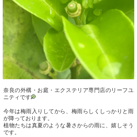
奈良の外構・お庭・エクステリア専門店のリーフユ
ニティです
今年は梅雨入りしてから、梅雨らしくしっかりと雨
が降っております。
植物たちは真夏のような暑さからの雨に、嬉しそう
です。