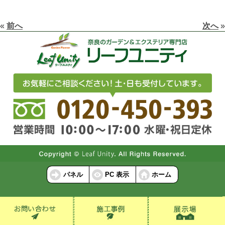
«
前へ
次へ
»
パネル
PC 表示
ホーム