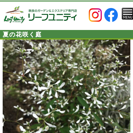
夏の花咲く庭