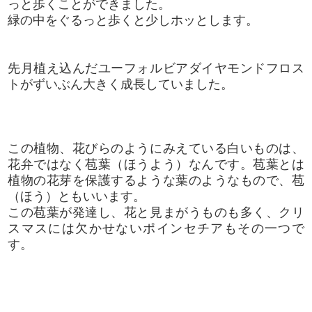
っと歩くことができました。
緑の中をぐるっと歩くと少しホッとします。
先月植え込んだユーフォルビアダイヤモンドフロス
トがずいぶん大きく成長していました。
この植物、花びらのようにみえている白いものは、
花弁ではなく苞葉（ほうよう）なんです。苞葉とは
植物の花芽を保護するような葉のようなもので、苞
（ほう）ともいいます。
この苞葉が発達し、花と見まがうものも多く、
クリ
スマスには欠かせないポインセチアもその一つで
す。