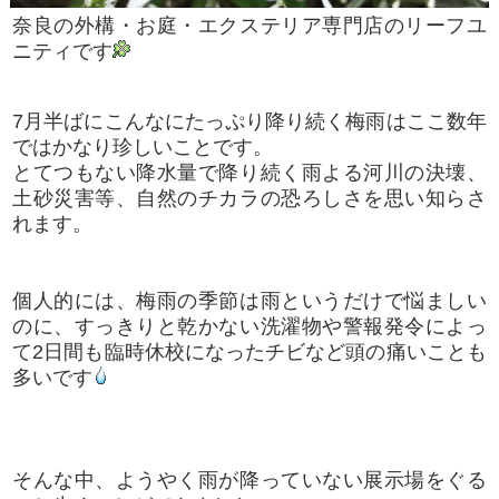
奈良の外構・お庭・エクステリア専門店のリーフユ
ニティです
7月半ばにこんなにたっぷり降り続く梅雨はここ数年
ではかなり珍しいことです。
とてつもない降水量で降り続く雨よる河川の決壊、
土砂災害等、自然のチカラの恐ろしさを思い知らさ
れます。
個人的には、梅雨の季節は雨というだけで悩ましい
のに、すっきりと乾かない洗濯物や警報発令によっ
て2日間も臨時休校になったチビなど頭の痛いことも
多いです
そんな中、ようやく雨が降っていない展示場をぐる