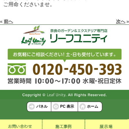
ご用命くださいませ。
«
前へ
次へ
»
パネル
PC 表示
ホーム