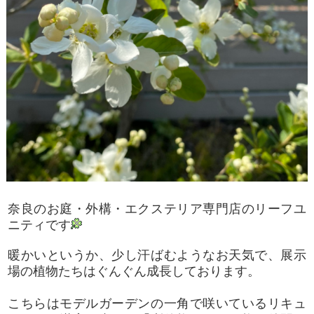
奈良のお庭・外構・エクステリア専門店のリーフユ
ニティです
暖かいというか、少し汗ばむようなお天気で、展示
場の植物たちはぐんぐん成長しております。
こちらはモデルガーデンの一角で咲いているリキュ