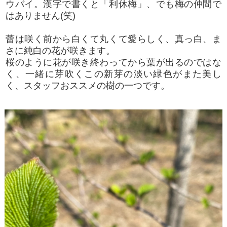
ウバイ。漢字で書くと「利休梅」、でも梅の仲間で
はありません(笑)
蕾は咲く前から白くて丸くて愛らしく、真っ白、ま
さに純白の花が咲きます。
桜のように花が咲き終わってから葉が出るのではな
く、一緒に芽吹くこの新芽の淡い緑色がまた美し
く、スタッフおススメの樹の一つです。