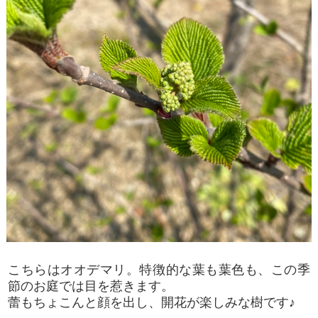
こちらはオオデマリ。特徴的な葉も葉色も、この季
節のお庭では目を惹きます。
蕾もちょこんと顔を出し、開花が楽しみな樹です♪