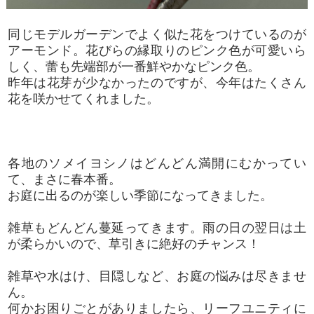
同じモデルガーデンでよく似た花をつけているのが
アーモンド。花びらの縁取りのピンク色が可愛いら
しく、蕾も先端部が一番鮮やかなピンク色。
昨年は花芽が少なかったのですが、今年はたくさん
花を咲かせてくれました。
各地のソメイヨシノはどんどん満開にむかってい
て、まさに春本番。
お庭に出るのが楽しい季節になってきました。
雑草もどんどん蔓延ってきます。雨の日の翌日は土
が柔らかいので、草引きに絶好のチャンス！
雑草や水はけ、目隠しなど、お庭の悩みは尽きませ
ん。
何かお困りごとがありましたら、リーフユニティに