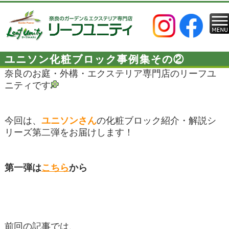
ユニソン化粧ブロック事例集その②
奈良のお庭・外構・エクステリア専門店のリーフユ
ニティです
今回は、
ユニソンさん
の化粧ブロック紹介・解説シ
リーズ第二弾をお届けします！
第一弾は
こちら
から
前回の記事では、