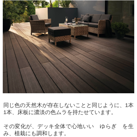
同じ色の天然木が存在しないことと同じように、1本
1本、床板に濃淡の色ムラを持たせています。
その変化が、デッキ全体で心地いい ゆらぎ を生
み、植栽にも調和します。