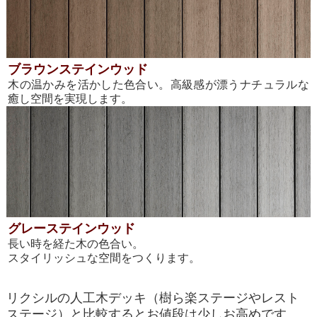
ブラウンステインウッド
木の温かみを活かした色合い。高級感が漂うナチュラルな
癒し空間を実現します。
グレーステインウッド
長い時を経た木の色合い。
スタイリッシュな空間をつくります。
リクシルの人工木デッキ（樹ら楽ステージやレスト
ステージ）と比較するとお値段は少しお高めです