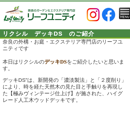
リクシル デッキDS のご紹介
奈良の外構・お庭・エクステリア専門店のリーフユ
ニティです
本日はリクシルの
デッキDS
をご紹介したいと思いま
す。
デッキDS”
は、新開発の「濃淡製法」と「２度削り」
により、時を経た天然木の見た目と手触りを再現し
た
【極みヴィンテージ仕上げ】
が施された、ハイグ
レード人工木ウッドデッキです。